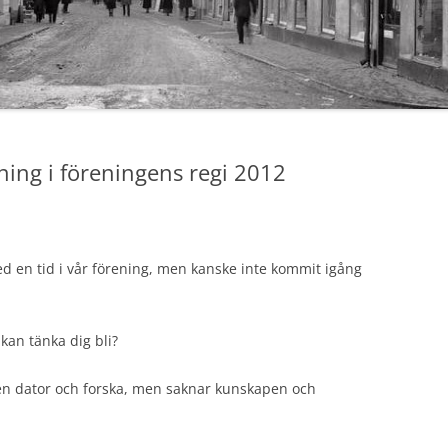
ning i föreningens regi 2012
d en tid i vår förening, men kanske inte kommit igång
an tänka dig bli?
gen dator och forska, men saknar kunskapen och