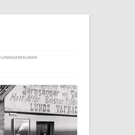
LUNDAGENEALOGEN
INNEHÅLLSFÖRTECKNING
LUNDAGENEALOGEN (ALLA NR)