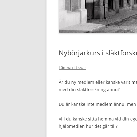
SLÄKTFORSKARFÖRBUNDS
KONTAKT
WEBBSHOP
Nybörjarkurs i släktforsk
Lämna ett svar
Är du ny medlem eller kanske varit me
med din släktforskning ännu?
Du är kanske inte medlem ännu, men k
Vill du kanske sitta hemma vid din e
hjälpmedlen hur det går till?