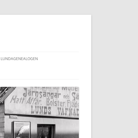
LUNDAGENEALOGEN
INNEHÅLLSFÖRTECKNING
LUNDAGENEALOGEN (ALLA NR)