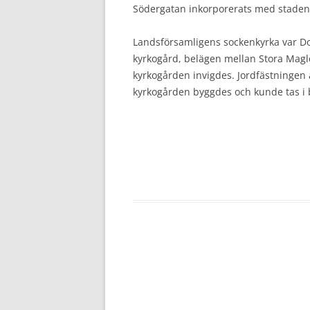
Södergatan inkorporerats med staden.
Landsförsamligens sockenkyrka var 
kyrkogård, belägen mellan Stora Magle-
kyrkogården invigdes. Jordfästningen 
kyrkogården byggdes och kunde tas i 