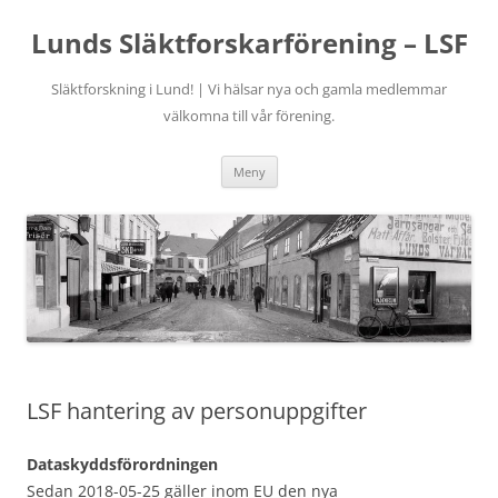
Hoppa
till
Lunds Släktforskarförening – LSF
innehåll
Släktforskning i Lund! | Vi hälsar nya och gamla medlemmar
välkomna till vår förening.
Meny
LSF hantering av personuppgifter
Dataskyddsförordningen
Sedan 2018-05-25 gäller inom EU den nya