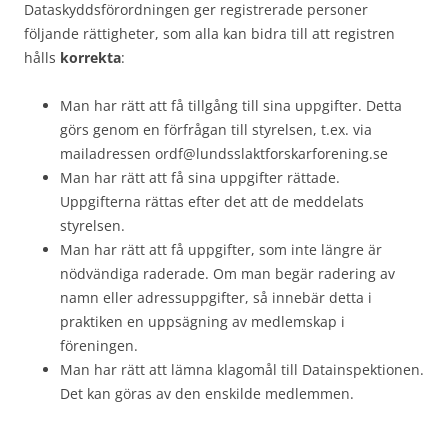
Dataskyddsförordningen ger registrerade personer
följande rättigheter, som alla kan bidra till att registren
hålls
korrekta
:
Man har rätt att få tillgång till sina uppgifter. Detta
görs genom en förfrågan till styrelsen, t.ex. via
mailadressen ordf@lundsslaktforskarforening.se
Man har rätt att få sina uppgifter rättade.
Uppgifterna rättas efter det att de meddelats
styrelsen.
Man har rätt att få uppgifter, som inte längre är
nödvändiga raderade. Om man begär radering av
namn eller adressuppgifter, så innebär detta i
praktiken en uppsägning av medlemskap i
föreningen.
Man har rätt att lämna klagomål till Datainspektionen.
Det kan göras av den enskilde medlemmen.