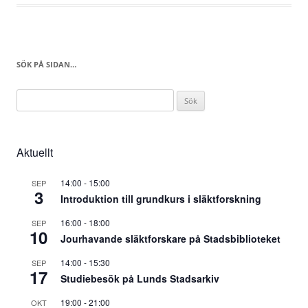
SÖK PÅ SIDAN…
Sök
efter:
Aktuellt
14:00
-
15:00
SEP
3
Introduktion till grundkurs i släktforskning
16:00
-
18:00
SEP
10
Jourhavande släktforskare på Stadsbiblioteket
14:00
-
15:30
SEP
17
Studiebesök på Lunds Stadsarkiv
19:00
-
21:00
OKT