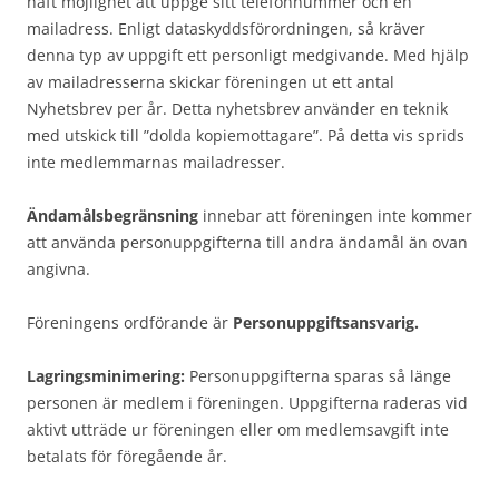
haft möjlighet att uppge sitt telefonnummer och en
mailadress. Enligt dataskyddsförordningen, så kräver
denna typ av uppgift ett personligt medgivande. Med hjälp
av mailadresserna skickar föreningen ut ett antal
Nyhetsbrev per år. Detta nyhetsbrev använder en teknik
med utskick till ”dolda kopiemottagare”. På detta vis sprids
inte medlemmarnas mailadresser.
Ändamålsbegränsning
innebar att föreningen inte kommer
att använda personuppgifterna till andra ändamål än ovan
angivna.
Föreningens ordförande är
Personuppgiftsansvarig.
Lagringsminimering:
Personuppgifterna sparas så länge
personen är medlem i föreningen. Uppgifterna raderas vid
aktivt utträde ur föreningen eller om medlemsavgift inte
betalats för föregående år.