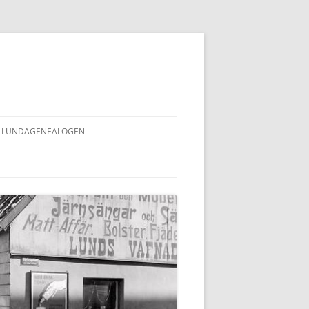
LUNDAGENEALOGEN
INNEHÅLLSFÖRTECKNING
LUNDAGENEALOGEN (ALLA NR)