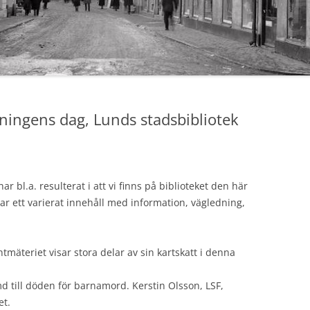
ningens dag, Lunds stadsbibliotek
 bl.a. resulterat i att vi finns på biblioteket den här
ar ett varierat innehåll med information, vägledning,
ntmäteriet visar stora delar av sin kartskatt i denna
till döden för barnamord. Kerstin Olsson, LSF,
et.