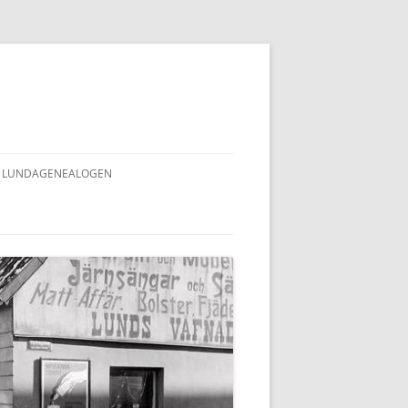
LUNDAGENEALOGEN
INNEHÅLLSFÖRTECKNING
LUNDAGENEALOGEN (ALLA NR)