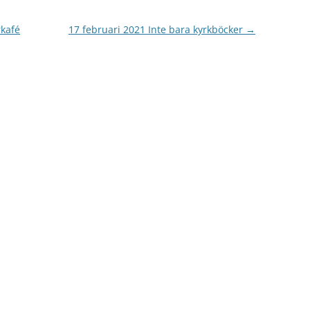
rkafé
17 februari 2021 Inte bara kyrkböcker
→