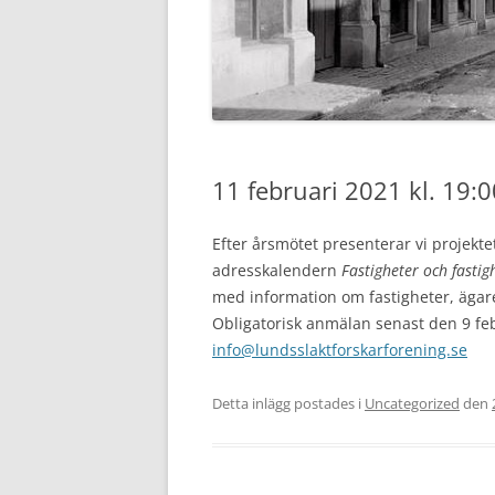
SLÄKTFORSKARFÖRBUNDS
KONTAKT
WEBBSHOP
11 februari 2021 kl. 19:
Efter årsmötet presenterar vi projekt
adresskalendern
Fastigheter och fasti
med information om fastigheter, ägar
Obligatorisk anmälan senast den 9 febr
info@lundsslaktforskarforening.se
Detta inlägg postades i
Uncategorized
den