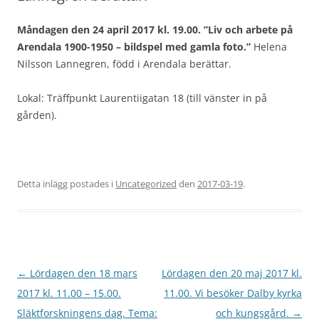
Måndagen den 24 april 2017 kl. 19.00. ”Liv och arbete på
Arendala 1900-1950 – bildspel med gamla foto.”
Helena
Nilsson Lannegren, född i Arendala berättar.
Lokal: Träffpunkt Laurentiigatan 18 (till vänster in på
gården).
Detta inlägg postades i
Uncategorized
den
2017-03-19
.
Inläggsnavigering
←
Lördagen den 18 mars
Lördagen den 20 maj 2017 kl.
2017 kl. 11.00 – 15.00.
11.00. Vi besöker Dalby kyrka
Släktforskningens dag. Tema:
och kungsgård.
→