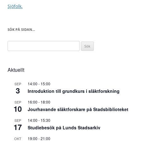
Sjöfolk.
SÖK PÅ SIDAN…
Sök
efter:
Aktuellt
14:00
-
15:00
SEP
3
Introduktion till grundkurs i släktforskning
16:00
-
18:00
SEP
10
Jourhavande släktforskare på Stadsbiblioteket
14:00
-
15:30
SEP
17
Studiebesök på Lunds Stadsarkiv
19:00
-
21:00
OKT