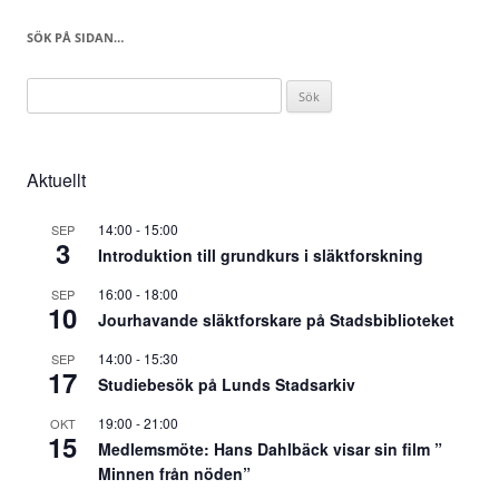
SÖK PÅ SIDAN…
Sök
efter:
Aktuellt
14:00
-
15:00
SEP
3
Introduktion till grundkurs i släktforskning
16:00
-
18:00
SEP
10
Jourhavande släktforskare på Stadsbiblioteket
14:00
-
15:30
SEP
17
Studiebesök på Lunds Stadsarkiv
19:00
-
21:00
OKT
15
Medlemsmöte: Hans Dahlbäck visar sin film ”
Minnen från nöden”