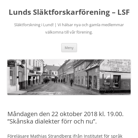
Hoppa
till
Lunds Släktforskarförening – LSF
innehåll
Släktforskning i Lund! | Vi hälsar nya och gamla medlemmar
välkomna till vår förening.
Meny
Måndagen den 22 oktober 2018 kl. 19.00.
”Skånska dialekter förr och nu”.
Föreläsare Mathias Strandberg ifrån Institutet för språk