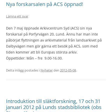
Nya forskarsalen på ACS öppnad!
Lämna ett svar
Den 7 maj öppnade Arkivcentrum Syd (ACS) sin nya
forskarsal på Porfyrvägen 20, Lund. Ännu har man inte
påbörjat flyttningen av arkivmaterial från landsarkivet på
Dalbyvägen men gör gärna ett besök på ACS, som med
tiden kommer att bli Europas största arkiv.
Öppettider: Mån – fre 9.00-16.00.
Detta inlägg postades i
Nyheter
den
2012-05-08
.
Introduktion till släktforskning, 17 och 31
januari 2012 på Lunds stadsbibliotek (obs