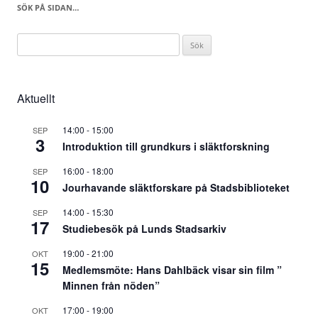
SÖK PÅ SIDAN…
Sök
efter:
Aktuellt
14:00
-
15:00
SEP
3
Introduktion till grundkurs i släktforskning
16:00
-
18:00
SEP
10
Jourhavande släktforskare på Stadsbiblioteket
14:00
-
15:30
SEP
17
Studiebesök på Lunds Stadsarkiv
19:00
-
21:00
OKT
15
Medlemsmöte: Hans Dahlbäck visar sin film ”
Minnen från nöden”
17:00
-
19:00
OKT