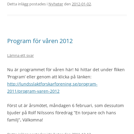
Detta inlägg postades i
Nyheter
den
2012-01-02
.
Program för våren 2012
Lämna ett svar
Nu är programmet för våren här! Ni hittar det under fliken
’Program’ eller genom att klicka på länken:
http://lundsslaktforskarforening.se/program-
2011/program-varen-2012
Först ut är årsmötet, måndagen 6 februari, som dessutom
bjuder på Rolf Nilssons föredrag ”En torpare och hans
familj”
.
Välkomna!