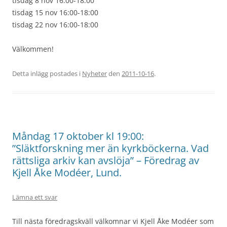
tisdag 8 nov 16:00-18:00
tisdag 15 nov 16:00-18:00
tisdag 22 nov 16:00-18:00
Välkommen!
Detta inlägg postades i
Nyheter
den
2011-10-16
.
Måndag 17 oktober kl 19:00:
”Släktforskning mer än kyrkböckerna. Vad
rättsliga arkiv kan avslöja” – Föredrag av
Kjell Åke Modéer, Lund.
Lämna ett svar
Till nästa föredragskväll välkomnar vi Kjell Åke Modéer som