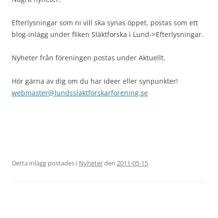
Efterlysningar som ni vill ska synas öppet, postas som ett
blog-inlägg under fliken Släktforska i Lund->Efterlysningar.
Nyheter från föreningen postas under Aktuellt.
Hör gärna av dig om du har ideer eller synpunkter!
webmaster@lundsslaktforskarforening.se
Detta inlägg postades i
Nyheter
den
2011-05-15
.