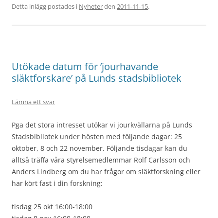
Detta inlägg postades i
Nyheter
den
2011-11-15
.
Utökade datum för ’jourhavande
släktforskare’ på Lunds stadsbibliotek
Lämna ett svar
Pga det stora intresset utökar vi jourkvällarna på Lunds
Stadsbibliotek under hösten med följande dagar: 25
oktober, 8 och 22 november. Följande tisdagar kan du
alltså träffa våra styrelsemedlemmar Rolf Carlsson och
Anders Lindberg om du har frågor om släktforskning eller
har kört fast i din forskning:
tisdag 25 okt 16:00-18:00