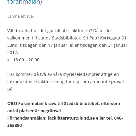
föranmälan)
Lämna ett svar
Vill du veta hur det går till att släktforska? Då är du
välkommen till Lunds Stadsbibliotek, S:t Petri Kyrkogata 6 i
Lund, tisdagen den 17 januari eller tisdagen den 31 januari
2012,
kl. 18:00 – 20:00.
Här kommer då två av våra styrelseledamöter att ge en
introduktion i släktforskning för dig som ännu inte provat
på.
OBS! Föranmälan krävs till Stadsbiblioteket, eftersom
antal platser är begränsat.
Förhandsanmälan: facklitteratur@lund.se eller tel. 046-
355880