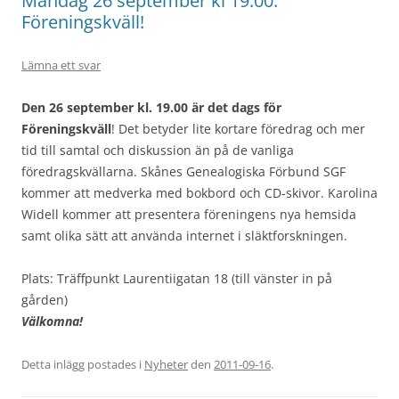
Måndag 26 september kl 19:00:
Föreningskväll!
Lämna ett svar
Den 26 september kl. 19.00 är det dags för
Föreningskväll
! Det betyder lite kortare föredrag och mer
tid till samtal och diskussion än på de vanliga
föredragskvällarna. Skånes Genealogiska Förbund SGF
kommer att medverka med bokbord och CD-skivor. Karolina
Widell kommer att presentera föreningens nya hemsida
samt olika sätt att använda internet i släktforskningen.
Plats: Träffpunkt Laurentiigatan 18 (till vänster in på
gården)
Välkomna!
Detta inlägg postades i
Nyheter
den
2011-09-16
.