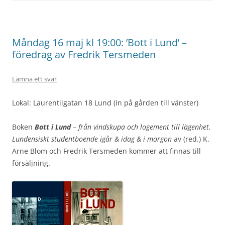
Måndag 16 maj kl 19:00: ’Bott i Lund’ –
föredrag av Fredrik Tersmeden
Lämna ett svar
Lokal: Laurentiigatan 18 Lund (in på gården till vänster)
Boken
Bott i Lund
–
från vindskupa och logement till lägenhet.
Lundensiskt studentboende igår & idag & i morgon
av (red.) K.
Arne Blom och Fredrik Tersmeden kommer att finnas till
försäljning.