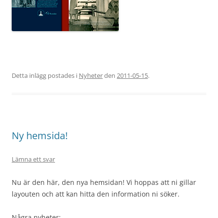
Detta inlägg postades i
Nyheter
den
2011-05-15
.
Ny hemsida!
Lämna ett svar
Nu är den här, den nya hemsidan! Vi hoppas att ni gillar
layouten och att kan hitta den information ni söker.
Några nyheter: