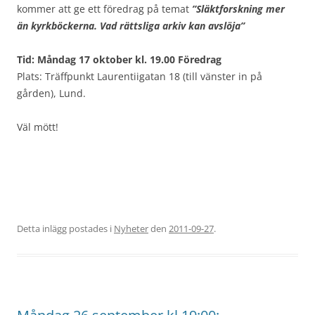
kommer att ge ett föredrag på temat
”Släktforskning mer
än kyrkböckerna. Vad rättsliga arkiv kan avslöja”
Tid: Måndag 17 oktober kl. 19.00 Föredrag
Plats: Träffpunkt Laurentiigatan 18 (till vänster in på
gården), Lund.
Väl mött!
Detta inlägg postades i
Nyheter
den
2011-09-27
.