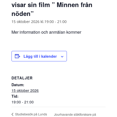
visar sin film ” Minnen från
nöden”
15 oktober 2026 kl.19:00
-
21:00
Mer information och anmälan kommer
Lägg till i kalender
DETALJER
Datum:
15 oktober 2026
Tid:
19:00 - 21:00
Studiebesök på Lunds
Jourhavande släktforskare på