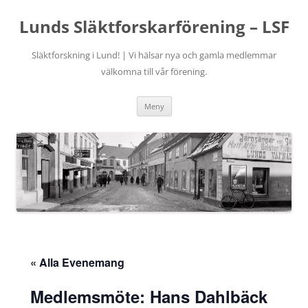
Hoppa
till
Lunds Släktforskarförening – LSF
innehåll
Släktforskning i Lund! | Vi hälsar nya och gamla medlemmar
välkomna till vår förening.
Meny
« Alla Evenemang
Medlemsmöte: Hans Dahlbäck