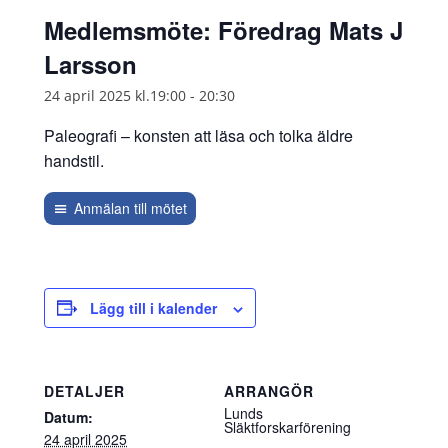
Medlemsmöte: Föredrag Mats J
Larsson
24 april 2025 kl.19:00
-
20:30
Paleografi – konsten att läsa och tolka äldre
handstil.
Anmälan till mötet
Lägg till i kalender
DETALJER
ARRANGÖR
Lunds
Datum:
Släktforskarförening
24 april 2025