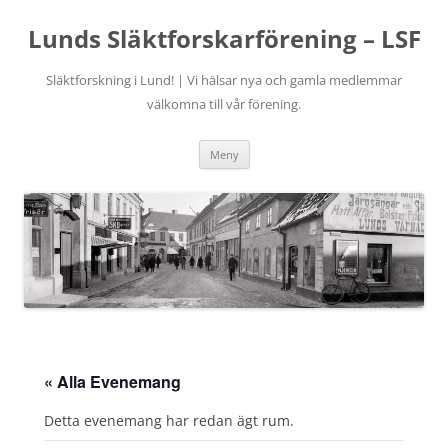
Hoppa
till
Lunds Släktforskarförening – LSF
innehåll
Släktforskning i Lund! | Vi hälsar nya och gamla medlemmar
välkomna till vår förening.
Meny
« Alla Evenemang
Detta evenemang har redan ägt rum.