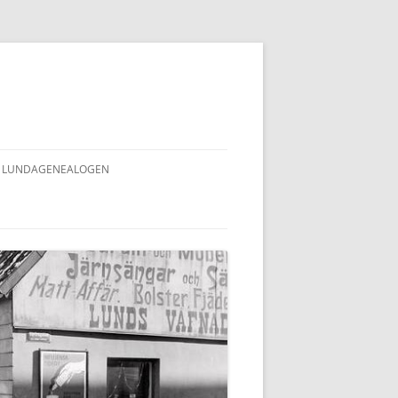
LUNDAGENEALOGEN
INNEHÅLLSFÖRTECKNING
LUNDAGENEALOGEN (ALLA NR)