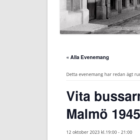
SLÄKTFORSKARFÖRBUNDS
KONTAKT
WEBBSHOP
« Alla Evenemang
Detta evenemang har redan ägt ru
Vita bussar
Malmö 194
12 oktober 2023 kl.19:00
-
21:00