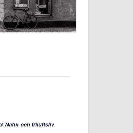
at
.
Natur och friluftsliv