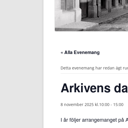
SLÄKTFORSKARFÖRBUNDS
KONTAKT
WEBBSHOP
« Alla Evenemang
Detta evenemang har redan ägt ru
Arkivens da
8 november 2025 kl.10:00
-
15:00
I år följer arrangemanget p