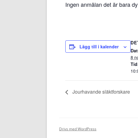
Ingen anmälan det är bara dyk
DE
Lägg till i kalender
Da
8 n
Tid
10:
Jourhavande släktforskare
Drivs med WordPress