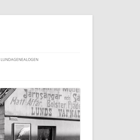
LUNDAGENEALOGEN
INNEHÅLLSFÖRTECKNING
LUNDAGENEALOGEN (ALLA NR)