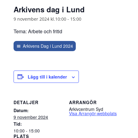
Arkivens dag i Lund
9 november 2024 kl.10:00
-
15:00
Tema: Arbete och fritid
Arkivens Dag i Lund 2024
Lägg till i kalender
DETALJER
ARRANGÖR
Arkivcentrum Syd
Datum:
Visa Arrangör-webbplats
9 november 2024
Tid:
10:00 - 15:00
PLATS