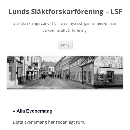
Hoppa
till
Lunds Släktforskarförening – LSF
innehåll
Släktforskning i Lund! | Vi hälsar nya och gamla medlemmar
välkomna till vår förening.
Meny
« Alla Evenemang
Detta evenemang har redan ägt rum.